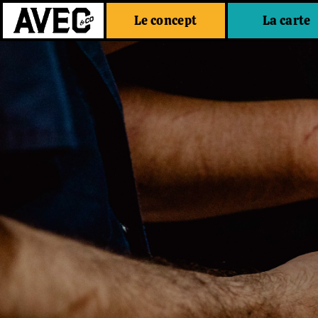
Le concept
La carte