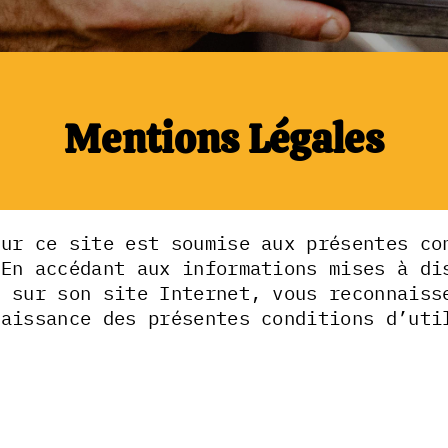
Mentions Légales
sur ce site est soumise aux présentes co
 En accédant aux informations mises à di
t sur son site Internet, vous reconnaiss
naissance des présentes conditions d’uti