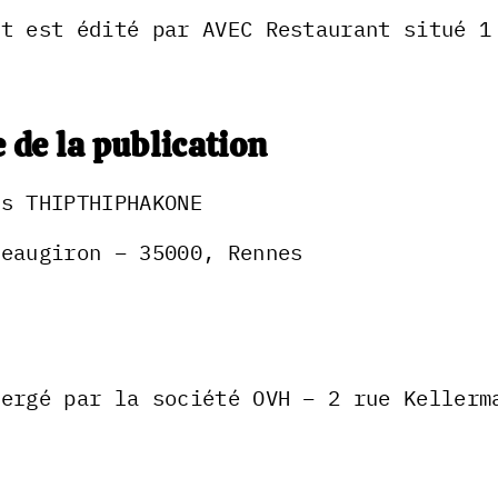
et est édité par AVEC Restaurant situé 1
 de la publication
es THIPTHIPHAKONE
teaugiron – 35000, Rennes
bergé par la société OVH – 2 rue Kellerm