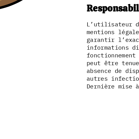
Responsabil
L’utilisateur 
mentions légal
garantir l’exa
informations d
fonctionnement
peut être tenu
absence de dis
autres infecti
Dernière mise 