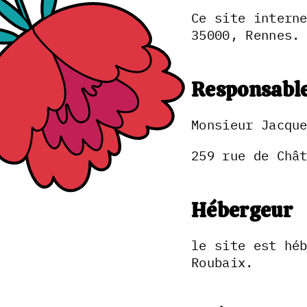
Ce site intern
35000, Rennes.
Responsable
Monsieur Jacqu
259 rue de Châ
Hébergeur
le site est hé
Roubaix.