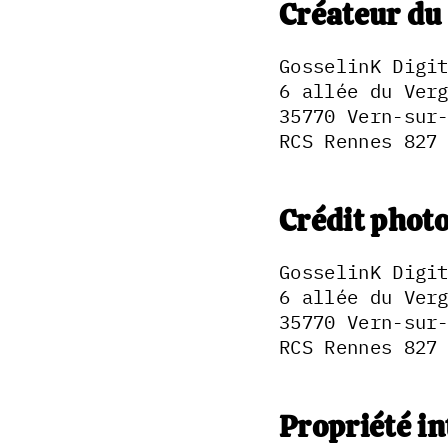
Créateur du 
GosselinK Digi
6 allée du Ver
35770 Vern-sur
RCS Rennes 827
Crédit phot
GosselinK Digi
6 allée du Ver
35770 Vern-sur
RCS Rennes 827
Propriété in