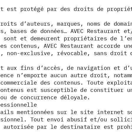
et est protégé par des droits de proprié
,
droits d’auteurs, marques, noms de domai
ls, bases de données… AVEC Restaurant et
s sont et demeurent propriétaires de l’e
ces contenus, AVEC Restaurant accorde un
e, non-exclusive, révocable, sans droit 
nt aux fins d’accès, de navigation et d’
cence n’emporte aucun autre droit, notam
 commerciale des contenus. Toute exploit
contenus est susceptible de constituer u
/ou de concurrence déloyale.
fessionnelle
mails mentionnées sur le site internet s
ssionnel. Tout envoi abusif et/ou sollic
n autorisée par le destinataire est proh