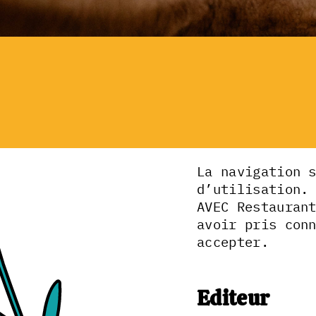
La navigation 
d’utilisation.
AVEC Restauran
avoir pris con
accepter.
Editeur