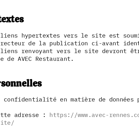
textes
 liens hypertextes vers le site est soum
irecteur de la publication ci-avant iden
 liens renvoyant vers le site devront êt
de de AVEC Restaurant.
sonnelles
e confidentialité en matière de données 
ette adresse :
https://www.avec-rennes.c
lite/