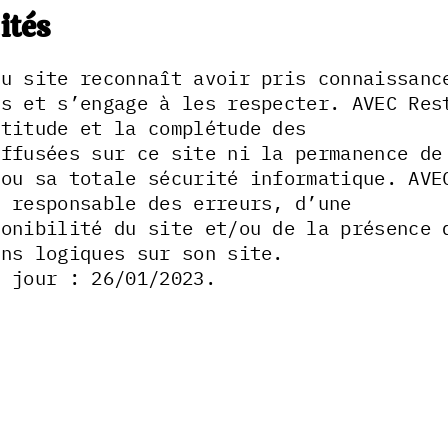
ités
du site reconnaît avoir pris connaissanc
es et s’engage à les respecter. AVEC Res
ctitude et la complétude des
iffusées sur ce site ni la permanence de
 ou sa totale sécurité informatique. AVE
e responsable des erreurs, d’une
ponibilité du site et/ou de la présence 
ons logiques sur son site.
à jour : 26/01/2023.