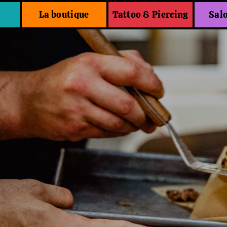
La boutique
Tattoo & Piercing
Sal