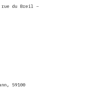
 rue du Breil –
ann, 59100