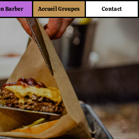
on Barber
Accueil Groupes
Contact